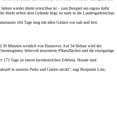
 Jahren wieder direkt erreichbar ist – zum Beispiel am eigens dafür
ie direkt neben dem Gelände liegt, ist stark in die Landesgartenschau
aturraums 164 Tage lang mit allen Gästen von nah und fern
und 30 Minuten westlich von Hannover. Auf 34 Hektar wird der
engärten, liebevoll inszenierte Pflanzflächen und die einzigartige
 173 Tage zu einem facettenreichen Erlebnis. Hunde sind
ukunft in unseren Parks und Gärten steckt“, sagt Benjamin Lotz,