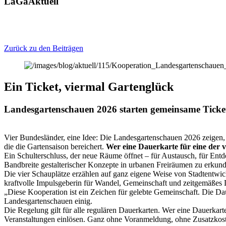
LaGa
Aktuell
Zurück zu den Beiträgen
Ein Ticket, viermal Gartenglück
Landesgartenschauen 2026 starten gemeinsame Ticke
Vier Bundesländer, eine Idee: Die Landesgartenschauen 2026 zeigen, 
die die Gartensaison bereichert.
Wer eine Dauerkarte für eine der v
Ein Schulterschluss, der neue Räume öffnet – für Austausch, für Ent
Bandbreite gestalterischer Konzepte in urbanen Freiräumen zu erku
Die vier Schauplätze erzählen auf ganz eigene Weise von Stadtentwic
kraftvolle Impulsgeberin für Wandel, Gemeinschaft und zeitgemäßes
„Diese Kooperation ist ein Zeichen für gelebte Gemeinschaft. Die Dauer
Landesgartenschauen einig.
Die Regelung gilt für alle regulären Dauerkarten. Wer eine Dauerkart
Veranstaltungen einlösen. Ganz ohne Voranmeldung, ohne Zusatzkoste