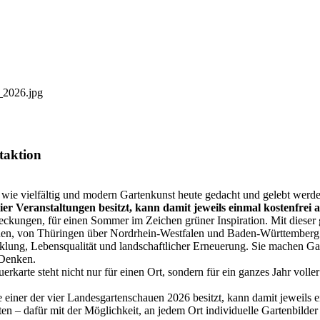
taktion
wie vielfältig und modern Gartenkunst heute gedacht und gelebt werden 
ier Veranstaltungen besitzt, kann damit jeweils einmal kostenfrei
deckungen, für einen Sommer im Zeichen grüner Inspiration. Mit dieser 
nden, von Thüringen über Nordrhein-Westfalen und Baden-Württemberg
klung, Lebensqualität und landschaftlicher Erneuerung. Sie machen Ga
 Denken.
karte steht nicht nur für einen Ort, sondern für ein ganzes Jahr voller
e einer der vier Landesgartenschauen 2026 besitzt, kann damit jeweils 
n – dafür mit der Möglichkeit, an jedem Ort individuelle Gartenbilder