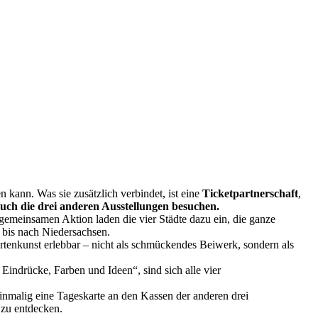
kann. Was sie zusätzlich verbindet, ist eine
Ticketpartnerschaft
,
 auch die drei anderen Ausstellungen besuchen.
gemeinsamen Aktion laden die vier Städte dazu ein, die ganze
 bis nach Niedersachsen.
rtenkunst erlebbar – nicht als schmückendes Beiwerk, sondern als
 Eindrücke, Farben und Ideen“, sind sich alle vier
einmalig eine Tageskarte an den Kassen der anderen drei
 zu entdecken.