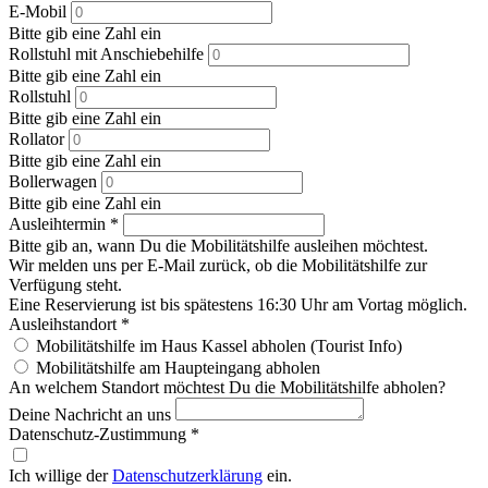
E-Mobil
Bitte gib eine Zahl ein
Rollstuhl mit Anschiebehilfe
Bitte gib eine Zahl ein
Rollstuhl
Bitte gib eine Zahl ein
Rollator
Bitte gib eine Zahl ein
Bollerwagen
Bitte gib eine Zahl ein
Ausleihtermin
*
Bitte gib an, wann Du die Mobilitätshilfe ausleihen möchtest.
Wir melden uns per E-Mail zurück, ob die Mobilitätshilfe zur
Verfügung steht.
Eine Reservierung ist bis spätestens 16:30 Uhr am Vortag möglich.
Ausleihstandort
*
Mobilitätshilfe im Haus Kassel abholen (Tourist Info)
Mobilitätshilfe am Haupteingang abholen
An welchem Standort möchtest Du die Mobilitätshilfe abholen?
Deine Nachricht an uns
Datenschutz-Zustimmung
*
Ich willige der
Datenschutzerklärung
ein.