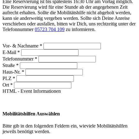
Eine Reservierung ist bis spätestens 16:30 Uhr am Vortag möglich.
Die Reservierung wird für eine Stunde ab der angegebenen Zeit
aufrecht erhalten. Sollte die Mobilitätshilfe nicht abgeholt werden,
kann sie anderweitig vergeben werden. Sollte sich Deine Anreise
verschieben oder ausfallen, bitten wir Dich, uns rechtzeitig unter der
Telefonnummer
05723 704 109
zu informieren.
Vor- & Nachname
*
E-Mail
*
Telefonnummer
*
Straße
*
Haus-Nr.
*
PLZ
*
Ort
*
HTML - Event Informationen
Mobilitätshilfen
Auswählen
Bitte gib in den folgenden Feldern ein, wieviele Mobilitätshilfen
jeweils benötigt werden.