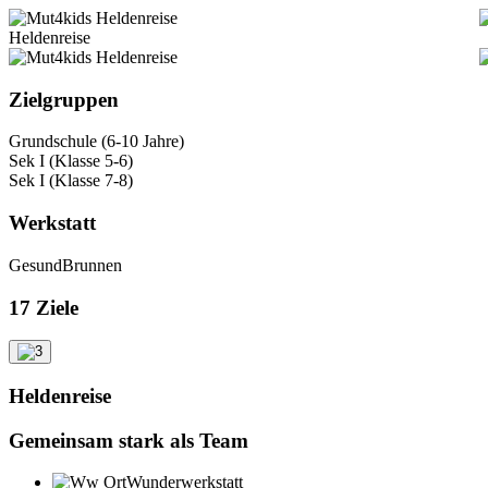
Heldenreise
Ziel­gruppen
Grundschule (6-10 Jahre)
Sek I (Klasse 5-6)
Sek I (Klasse 7-8)
Werk­statt
GesundBrunnen
17 Ziele
Heldenreise
Gemeinsam stark als Team
Wunderwerkstatt