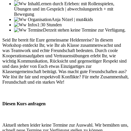
Lernen durch Erleben: mit Rollenspielen,
Übungen und im Gespräch | abwechslungsreich + mit
Bewegung
Anja Nözel | mut4kids
1:30 Stunden
Derzeit stehen keine Termine zur Verfügung.
Seid Ihr bereit für Eure gemeinsame Heldenreise? In diesem
Workshop entdeckt Ihr, wie Ihr als Klasse zusammenwachst und
was Teamwork und echte Freundschaft bedeuten. Durch coole
Kooperationsaufgaben und Vertrauensübungen erlebt Ihr, wie
wichtig Kommunikation, Rücksicht und gegenseitiger Respekt sind
und dass jeder von Euch etwas Einzigartiges zur
Klassengemeinschaft beiträgt. Was macht gute Freundschaften aus?
Wie löst ihr fair und respektvoll Konflikte? Für mehr Zusammenhalt,
Freundschaft und ein starkes Wir!
Diesen Kurs
anfragen
Aktuell stehen leider keine Termine zur Auswahl. Wir bemühen uns,
schnell neue Termine zur Verfügung stellen zu können.