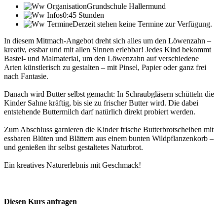
Grundschule Hallermund
0:45 Stunden
Derzeit stehen keine Termine zur Verfügung.
In diesem Mitmach-Angebot dreht sich alles um den Löwenzahn –
kreativ, essbar und mit allen Sinnen erlebbar! Jedes Kind bekommt
Bastel- und Malmaterial, um den Löwenzahn auf verschiedene
Arten künstlerisch zu gestalten – mit Pinsel, Papier oder ganz frei
nach Fantasie.
Danach wird Butter selbst gemacht: In Schraubgläsern schütteln die
Kinder Sahne kräftig, bis sie zu frischer Butter wird. Die dabei
entstehende Buttermilch darf natürlich direkt probiert werden.
Zum Abschluss garnieren die Kinder frische Butterbrotscheiben mit
essbaren Blüten und Blättern aus einem bunten Wildpflanzenkorb –
und genießen ihr selbst gestaltetes Naturbrot.
Ein kreatives Naturerlebnis mit Geschmack!
Diesen Kurs
anfragen