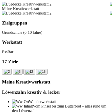
Meine Kreativ­werkstatt
Ziel­gruppen
Grundschule (6-10 Jahre)
Werk­statt
EssBar
17 Ziele
Meine Kreativ­werkstatt
Löwenzahn kreativ & lecker
Wunderwerkstatt
Vom Pinsel bis zum Butterbrot – alles rund um
den Löwenzahn